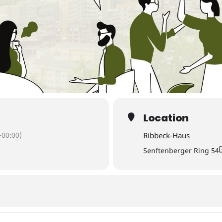
Location
00:00)
Ribbeck-Haus
Senftenberger Ring 54