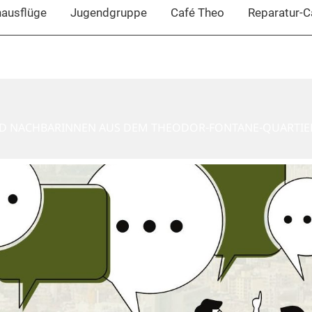
nausflüge
Jugendgruppe
Café Theo
Reparatur-C
ND NACHBARINNEN AUS DEM THEODOR-FONTANE-QUARTIE