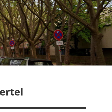
ertel