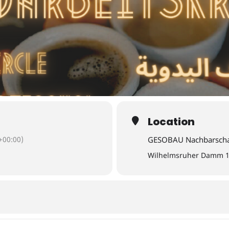
Location
00:00)
GESOBAU Nachbarscha
Wilhelmsruher Damm 