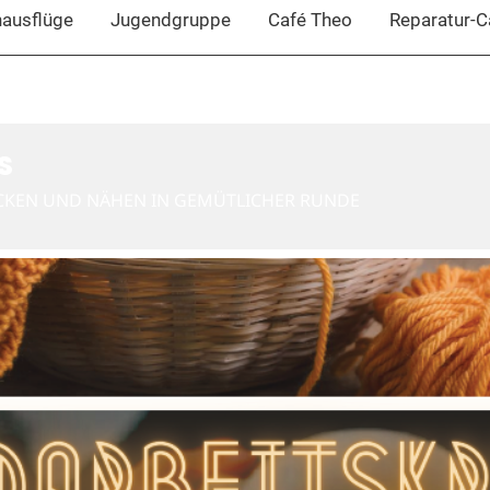
nausflüge
Jugendgruppe
Café Theo
Reparatur-C
S
CKEN UND NÄHEN IN GEMÜTLICHER RUNDE