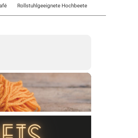
afé
Rollstuhlgeeignete Hochbeete