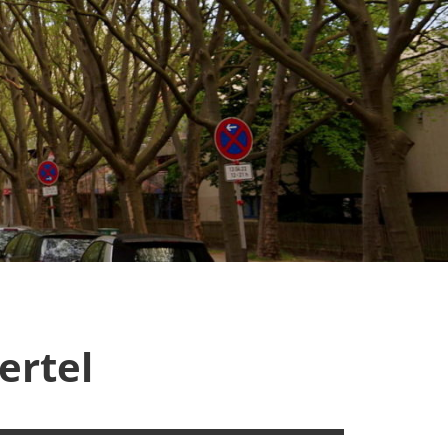
ertel