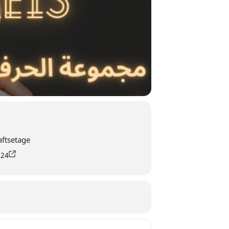
ftsetage
124