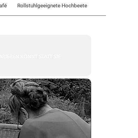
afé
Rollstuhlgeeignete Hochbeete
ARIEREN KÖNNT STATT SIE