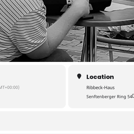
Location
MT+00:00)
Ribbeck-Haus
Senftenberger Ring 54