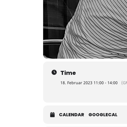
Time
18. Februar 2023 11:00 - 14:00
(G
CALENDAR
GOOGLECAL