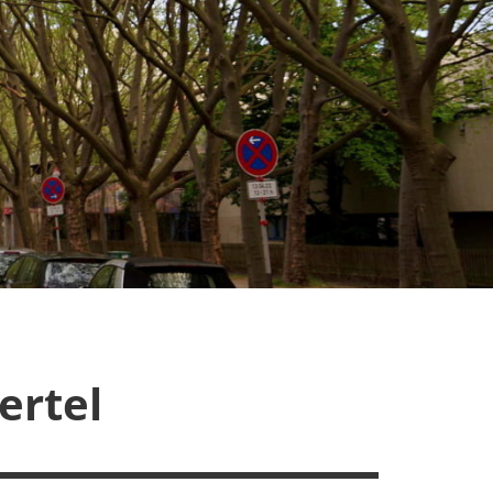
ertel